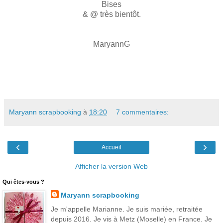
Bises
& @ très bientôt.
MaryannG
Maryann scrapbooking
à
18:20
7 commentaires:
‹
›
Accueil
Afficher la version Web
Qui êtes-vous ?
Maryann scrapbooking
Je m'appelle Marianne. Je suis mariée, retraitée
depuis 2016. Je vis à Metz (Moselle) en France. Je