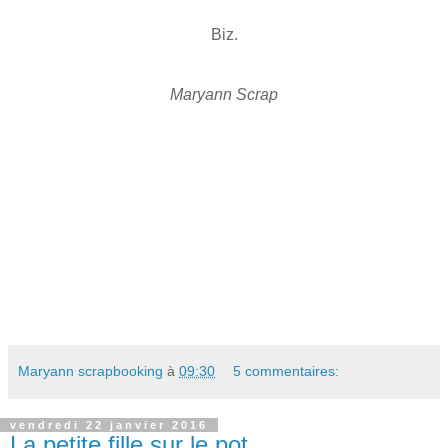
Biz.
Maryann Scrap
Maryann scrapbooking
à
09:30
5 commentaires:
vendredi 22 janvier 2016
La petite fille sur le pot...