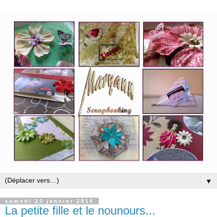
▼
samedi 23 janvier 2016
La petite fille et le nounours...